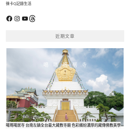
徠卡Q記錄生活
Facebook
Instagram
YouTube
Threads
近期文章
噶瑪噶居寺 台南左鎮全台最大藏教寺廟 色彩繽紛濃厚的藏傳佛教美學