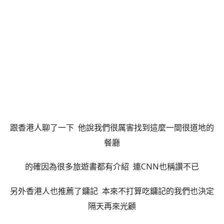
跟香港人聊了一下 他說我們很厲害找到這麼一間很道地的
餐廳
的確因為很多旅遊書都有介紹 連CNN也稱讚不已
另外香港人也推薦了鏞記 本來不打算吃鏞記的我們也決定
隔天再來光顧