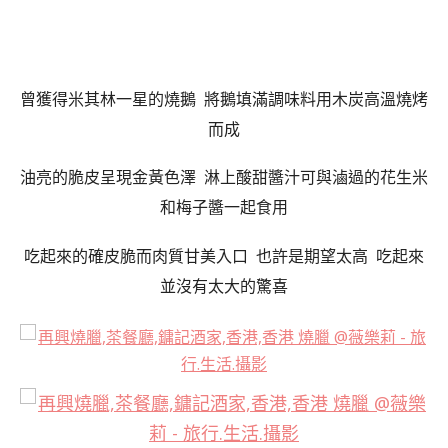
曾獲得米其林一星的燒鵝 將鵝填滿調味料用木炭高溫燒烤
而成
油亮的脆皮呈現金黃色澤
淋上酸甜醬汁可與滷過的花生米
和梅子醬一起食用
吃起來的確皮脆而肉質甘美入口
也許是期望太高 吃起來
並沒有太大的驚喜