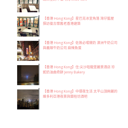
【香港 Hong Kong】星巴克冰室角落 灣仔藍屋
探訪復古懷舊老香港建築
【香港 Hong Kong】佐敦必嚐燉奶 澳洲牛奶公司
與義順牛奶公司 麻辣魚蛋
【香港 Hong Kong】住:尖沙咀龍堡麗景酒店 珍
妮奶油曲奇餅 Jenny Bakery
【香港 Hong Kong】中環夜生活 太平山頂絢麗的
維多利亞港夜景與蘭桂坊酒吧