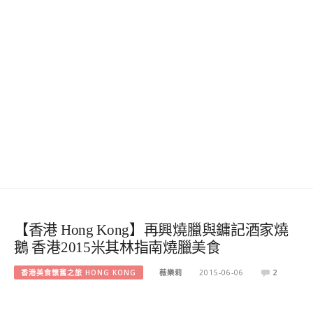
【香港 Hong Kong】再興燒臘與鏞記酒家燒
鵝 香港2015米其林指南燒臘美食
香港美食懷舊之旅 HONG KONG
薇樂莉
2015-06-06
2