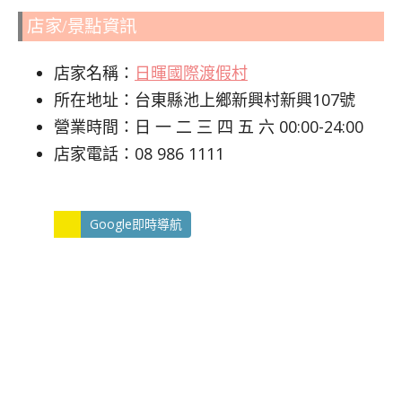
店家/景點資訊
店家名稱：
日暉國際渡假村
所在地址：台東縣池上鄉新興村新興107號
營業時間：日 一 二 三 四 五 六 00:00-24:00
店家電話：08 986 1111
Google即時導航