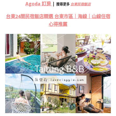
Agoda 訂房
|
搜尋更多
台東民宿飯店
台東24間民宿飯店精選 台東市區｜海線｜山線住宿
心得推薦