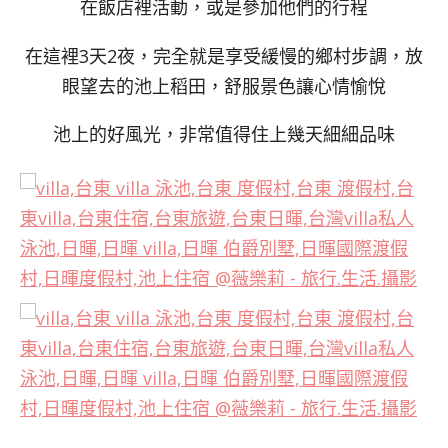
在飯店裡活動，或是參加他們的行程
在這裡3天2夜，完全就是享受緩慢的鄉村步調，放
眼望去的池上稻田，舒服景色讓心情愉悅
池上的好風光，非常值得住上幾天細細品味