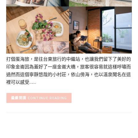
打個蛋海旅，是往台東旅行的中繼站，也讓我們留下了美好的
印象金崙因為蓋好了一座金崙大橋，旅客很容易就這樣呼嘯而
過然而這個寧靜悠哉的小村莊，依山傍海，也以溫泉聞名在這
裡可以感受……
CONTINUE READING