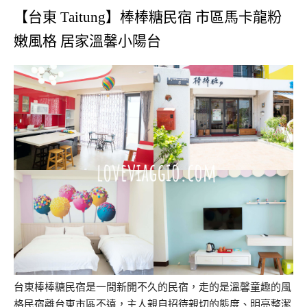
【台東 Taitung】棒棒糖民宿 市區馬卡龍粉
嫩風格 居家溫馨小陽台
台東棒棒糖民宿是一間新開不久的民宿，走的是溫馨童趣的風
格民宿離台東市區不遠，主人親自招待親切的態度、明亮整潔