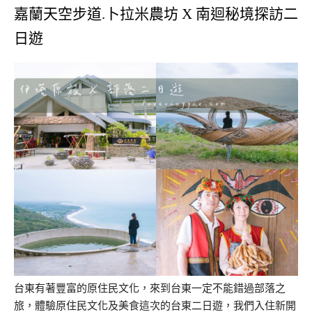
嘉蘭天空步道.卜拉米農坊 X 南迴秘境探訪二
日遊
台東有著豐富的原住民文化，來到台東一定不能錯過部落之
旅，體驗原住民文化及美食這次的台東二日遊，我們入住新開