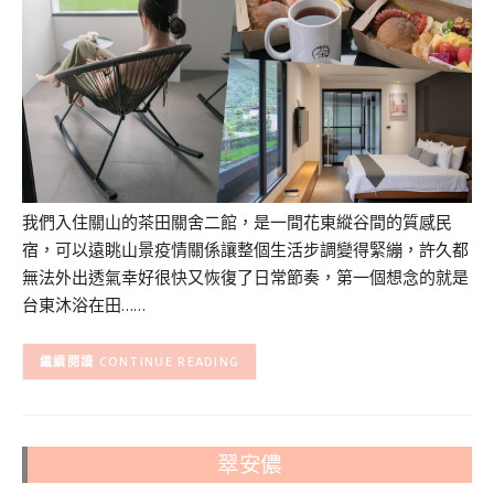
我們入住關山的茶田關舍二館，是一間花東縱谷間的質感民
宿，可以遠眺山景疫情關係讓整個生活步調變得緊繃，許久都
無法外出透氣幸好很快又恢復了日常節奏，第一個想念的就是
台東沐浴在田……
CONTINUE READING
翠安儂