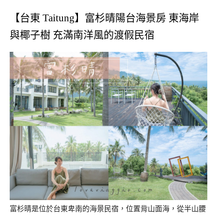
【台東 Taitung】富杉晴陽台海景房 東海岸
與椰子樹 充滿南洋風的渡假民宿
富杉晴是位於台東卑南的海景民宿，位置背山面海，從半山腰