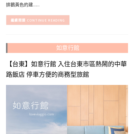
排鵝黃色的建……
CONTINUE READING
如意行館
【台東】如意行館 入住台東市區熱鬧的中華
路飯店 停車方便的商務型旅館