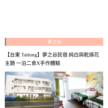
夢之谷
【台東 Taitung】夢之谷民宿 純白與乾燥花
主題 一泊二食X手作體驗