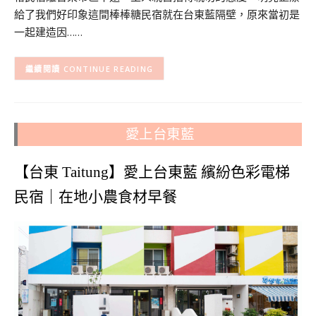
給了我們好印象這間棒棒糖民宿就在台東藍隔壁，原來當初是
一起建造因……
CONTINUE READING
愛上台東藍
【台東 Taitung】愛上台東藍 繽紛色彩電梯
民宿｜在地小農食材早餐