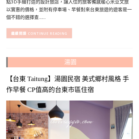
點3D手繪打造的設計旅店，讓入住的旅客備感暖心米豆文旅
以實惠的價格，並附有停車場、早餐對來台東旅遊的遊客是一
個不錯的選擇查……
CONTINUE READING
湯園
【台東 Taitung】湯園民宿 美式鄉村風格 手
作早餐 CP值高的台東市區住宿