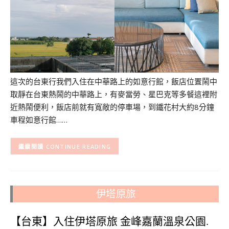
這次的台東行我們入住在中華路上的如意行館，飯店位置鬧中
取靜在台東熱鬧的中華路上，有麥當勞、星巴克等多餐這裡附
近熱鬧便利，飯店前就有寬敞的停車場，到鐵花村大約8分鐘
車程如意行館……
CONTINUE READING
伊塔原旅
【台東】入住伊塔原旅 金峰嘉蘭溫泉公園.