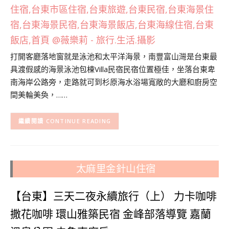
打開客廳落地窗就是泳池和太平洋海景，南豐富山灣是台東最
具渡假感的海景泳池包棟Villa民宿民宿位置極佳，坐落台東卑
南海岸公路旁，走路就可到杉原海水浴場寬敞的大廳和廚房空
間美輪美奐，……
CONTINUE READING
太麻里金針山住宿
【台東】三天二夜永續旅行（上） 力卡咖啡
撒花咖啡 環山雅築民宿 金峰部落導覽 嘉蘭