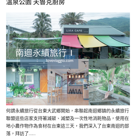
溫泉公園 夫魯克廚房
何謂永續旅行從台東大武鄉開始，串聯起南迴鄉鎮的永續旅行
聯盟這些店家支持著減碳、減塑及一次性地消耗物品，使用在
地小農作物作為食材在台東這三天，我們深入了台東南迴的部
落，拜訪了……