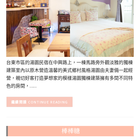
台東市區的湯園民宿在中興路上，一棟馬路旁外觀淡雅的獨棟
建築室內以原木營造溫馨的美式鄉村風格湯園由夫妻倆一起經
營，親切好客打造夢想家的模樣湯園獨棟建築擁有多間不同特
色的房間，……
CONTINUE READING
棒棒糖