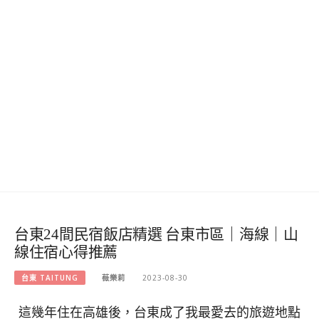
台東24間民宿飯店精選 台東市區｜海線｜山
線住宿心得推薦
台東 TAITUNG
薇樂莉
2023-08-30
這幾年住在高雄後，台東成了我最愛去的旅遊地點