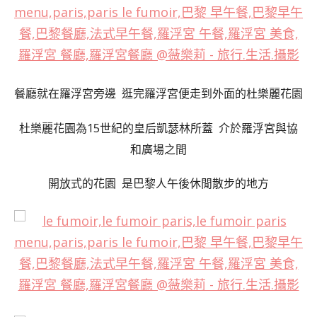
餐廳就在羅浮宮旁邊 逛完羅浮宮便走到外面的杜樂麗花園
杜樂麗花園為15世紀的皇后凱瑟林所蓋 介於羅浮宮與協
和廣場之間
開放式的花園 是巴黎人午後休閒散步的地方