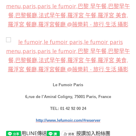
Le Fumoir Paris
6,rue de l’Amiral Coligny, 75001 Paris, France
TEL: 01 42 92 00 24
http://www.lefumoir.com/#reserver
用LINE傳送
按讚加入粉絲團