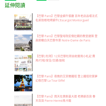
延伸閱讀
【巴黎 Paris】巴黎金蝸牛餐廳 百年老店品嚐法式
名菜勃根地烤蝸牛L’Escargot Montorgueil
【巴黎 Paris】巴黎聖母院宏偉壯觀的教堂建築 登
高俯瞰白天巴黎市景 Notre-Dame de Paris
【巴黎|杜拜】12天巴黎杜拜自助實用小札記 費
用/行程/安全/交通/退稅
【巴黎 Paris】夜晚的艾菲爾鐵塔 登上鐵塔欣賞夢
幻夜巴黎 La Tour Eiffel
【巴黎 Paris】雨天在奧斯曼大道 老佛爺百貨 春
天百貨 Pierre Hermé馬卡龍