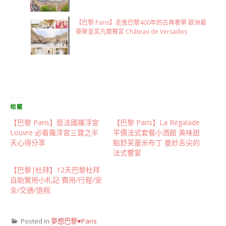
【巴黎 Paris】走進巴黎400年的古典奢華 歐洲最
豪華皇宮凡爾賽宮 Château de Versailles
相關
【巴黎 Paris】逛法國羅浮宮
【巴黎 Paris】La Régalade
Louvre 必看羅浮宮三寶之半
平價法式套餐小酒館 美味甜
天心得分享
點舒芙蕾米布丁 曼妙舌尖的
法式饗宴
【巴黎|杜拜】12天巴黎杜拜
自助實用小札記 費用/行程/安
全/交通/退稅
Posted in
夢想巴黎♥Paris