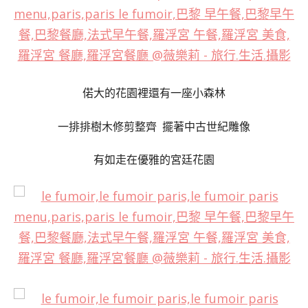
偌大的花園裡還有一座小森林
一排排樹木修剪整齊 擺著中古世紀雕像
有如走在優雅的宮廷花園