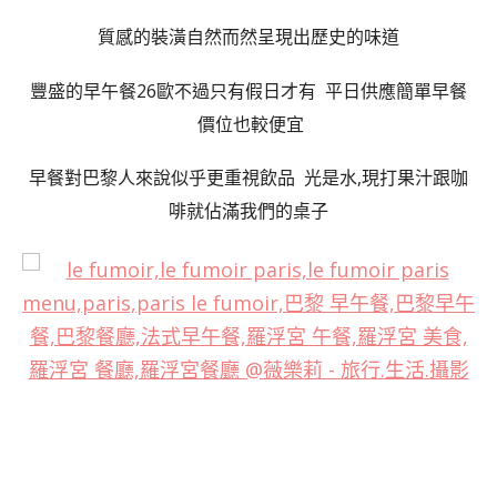
質感的裝潢自然而然呈現出歷史的味道
豐盛的早午餐26歐不過只有假日才有 平日供應簡單早餐
價位也較便宜
早餐對巴黎人來說似乎更重視飲品 光是水,現打果汁跟咖
啡就佔滿我們的桌子