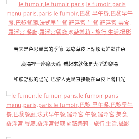
春天是色彩豐富的季節 翠綠草皮上點綴著鮮豔花朵
廣場裡一座摩天輪 看起來就像是大型遊樂場
和煦舒服的陽光 巴黎人更是直接躺在草皮上曬日光