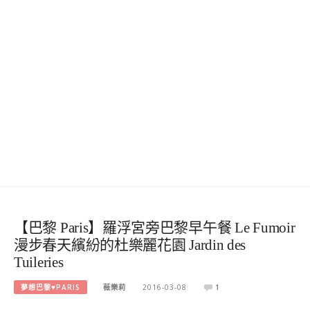
【巴黎 Paris】羅浮宮旁巴黎早午餐 Le Fumoir
漫步春天繽紛的杜樂麗花園 Jardin des
Tuileries
夢想巴黎♥PARIS
薇樂莉
2016-03-08
1