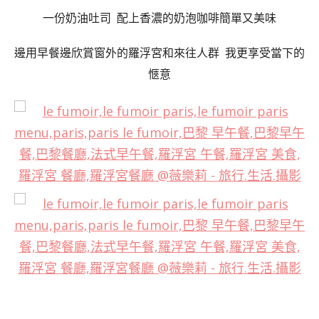
一份奶油吐司 配上香濃的奶泡咖啡簡單又美味
邊用早餐邊欣賞窗外的羅浮宮和來往人群 我更享受當下的
愜意