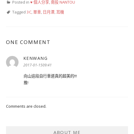
Posted in
♥ 個人分享
,
南投 NANTOU
Tagged
3C
,
單車
,
日月潭
,
耳機
ONE COMMENT
KENWANG
表
示:
2017-01-1509:41
向山這段自行車道真的超美的!!!
推!
Comments are closed.
ABOUT ME