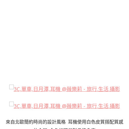
來自北歐簡約時尚的設計風格 耳機使用白色皮質搭配質感