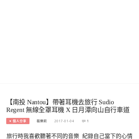
【南投 Nantou】帶著耳機去旅行 Sudio
Regent 無線全罩耳機 X 日月潭向山自行車道
♥ 個人分享
薇樂莉
2017-01-04
1
旅行時我喜歡聽著不同的音樂 紀錄自己當下的心情