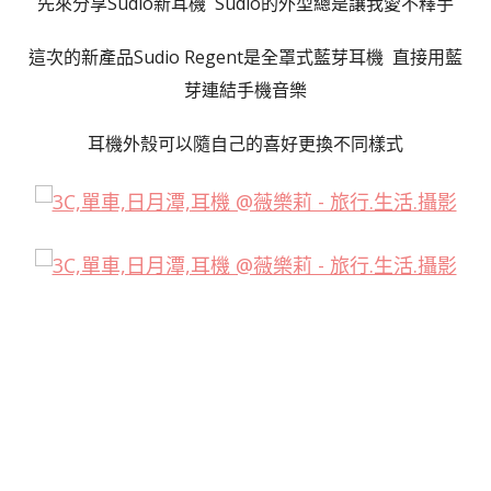
先來分享Sudio新耳機 Sudio的外型總是讓我愛不釋手
這次的新產品Sudio Regent
是全罩式藍芽耳機 直接用藍
芽連結手機音樂
耳機外殼可以隨自己的喜好更換不同樣式