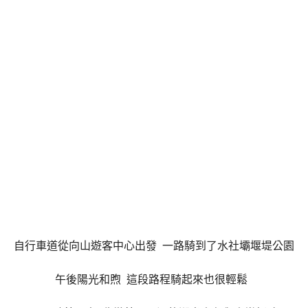
自行車道從向山遊客中心出發 一路騎到了水社壩堰堤公園
午後陽光和煦 這段路程騎起來也很輕鬆