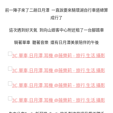
前一陣子來了二趟日月潭 一直說要來騎環湖自行車道總算
成行了
這次遇到好天氣 到向山遊客中心附近租了一台腳踏車
騎著單車 聽著音樂 還有日月潭美景陪伴的午後