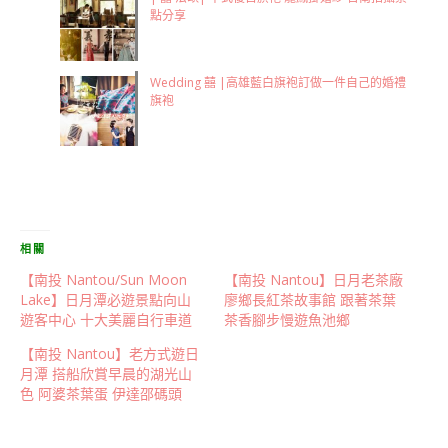
點分享
Wedding 囍 |高雄藍白旗袍訂做一件自己的婚禮
旗袍
相關
【南投 Nantou/Sun Moon
【南投 Nantou】日月老茶廠
Lake】日月潭必遊景點向山
廖鄉長紅茶故事館 跟著茶葉
遊客中心 十大美麗自行車道
茶香腳步慢遊魚池鄉
【南投 Nantou】老方式遊日
月潭 搭船欣賞早晨的湖光山
色 阿婆茶葉蛋 伊達邵碼頭