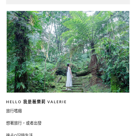
HELLO 我是薇樂莉 VALERIE
旅行嗜癮
想著旅行，或者出發
徠卡Q記錄生活