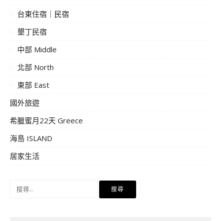
台東住宿｜民宿
墾丁民宿
中部 Middle
北部 North
東部 East
國外旅遊
希臘蜜月22天 Greece
海島 ISLAND
居家生活
搜
尋
關
鍵