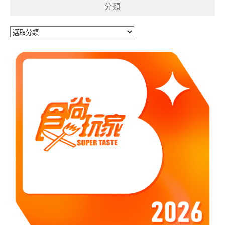
分類
字:
分
類