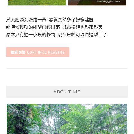
某天經過海邊路一帶 發覺突然多了好多建設
那時候輕軌的雛型已經出來 城市樣貌也越來越美
原本只有通一小段的輕軌 現在已經可以直達駁二了
CONTINUE READING
ABOUT ME