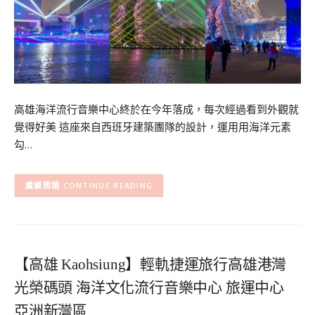
高雄海洋流行音樂中心終於在今年落成，每次經過看到外觀就
覺得好美 這座來自⻄班牙建築團隊的設計，運用用海洋元素
勾…
CONTINUE READING
【高雄 Kaohsiung】輕軌捷運旅行高雄港灣
光榮碼頭 海洋文化流行音樂中心 旅運中心
亞洲新灣區