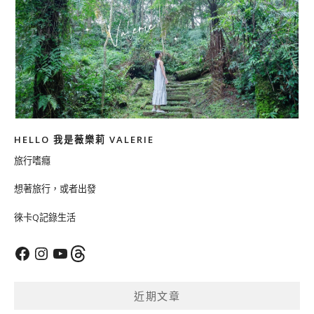
HELLO 我是薇樂莉 VALERIE
旅行嗜癮
想著旅行，或者出發
徠卡Q記錄生活
Facebook
Instagram
YouTube
Threads
近期文章