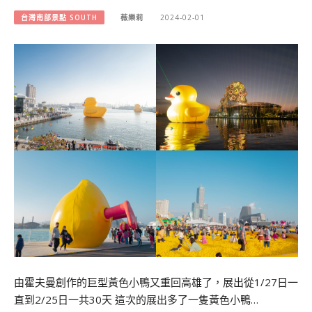
台灣南部景點 SOUTH
薇樂莉
2024-02-01
由霍夫曼創作的巨型黃色小鴨又重回高雄了，展出從1/27日一
直到2/25日一共30天 這次的展出多了一隻黃色小鴨…