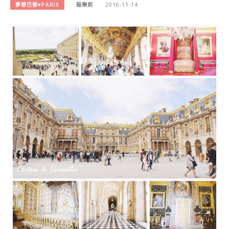
夢想巴黎♥PARIS
薇樂莉
2016-11-14