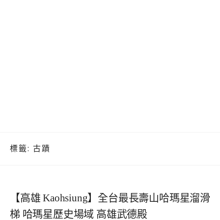
標籤:
古蹟
【高雄 Kaohsiung】全台最長壽山哈瑪星溜滑
梯 哈瑪星歷史場域 高雄武德殿