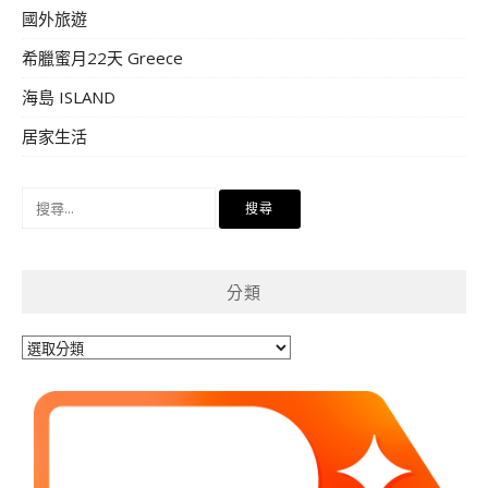
國外旅遊
希臘蜜月22天 Greece
海島 ISLAND
居家生活
搜
尋
關
鍵
分類
字:
分
類