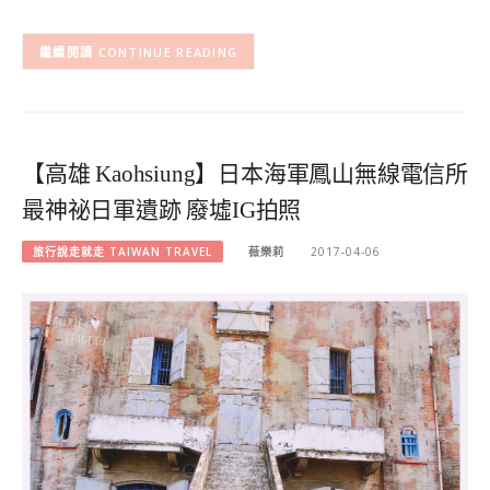
CONTINUE READING
【高雄 Kaohsiung】日本海軍鳳山無線電信所
最神祕日軍遺跡 廢墟IG拍照
旅行說走就走 TAIWAN TRAVEL
薇樂莉
2017-04-06