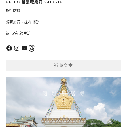
HELLO 我是薇樂莉 VALERIE
旅行嗜癮
想著旅行，或者出發
徠卡Q記錄生活
Facebook
Instagram
YouTube
Threads
近期文章