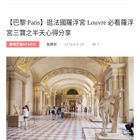
【巴黎 Paris】逛法國羅浮宮 Louvre 必看羅浮
宮三寶之半天心得分享
夢想巴黎♥PARIS
薇樂莉
2016-03-28
1