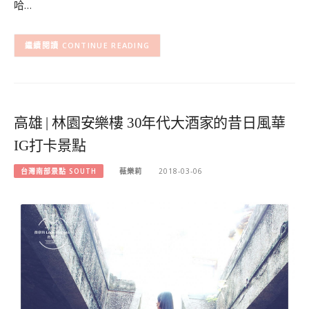
哈…
CONTINUE READING
高雄 | 林園安樂樓 30年代大酒家的昔日風華
IG打卡景點
台灣南部景點 SOUTH
薇樂莉
2018-03-06