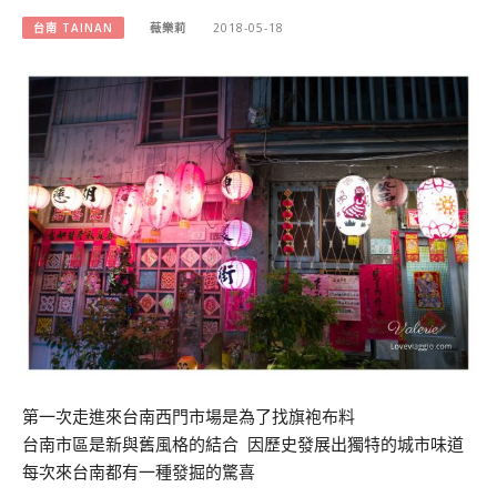
台南 TAINAN
薇樂莉
2018-05-18
第一次走進來台南西門市場是為了找旗袍布料
台南市區是新與舊風格的結合 因歷史發展出獨特的城市味道
每次來台南都有一種發掘的驚喜