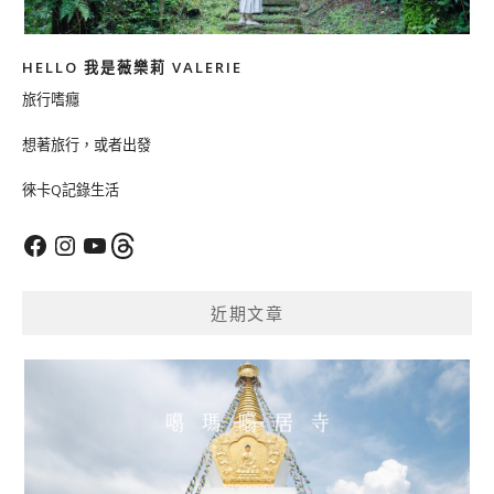
HELLO 我是薇樂莉 VALERIE
旅行嗜癮
想著旅行，或者出發
徠卡Q記錄生活
Facebook
Instagram
YouTube
Threads
近期文章