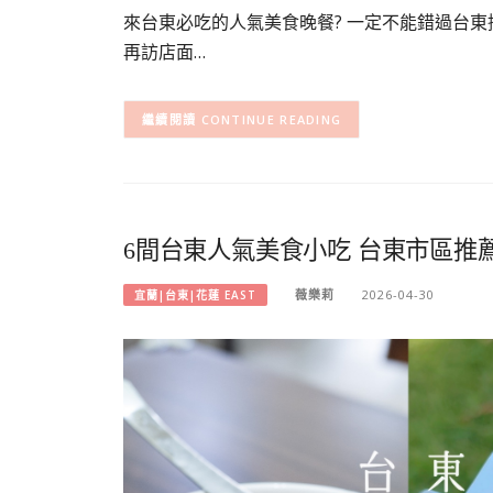
來台東必吃的人氣美食晚餐? 一定不能錯過台東
再訪店面…
CONTINUE READING
6間台東人氣美食小吃 台東市區推
薇樂莉
2026-04-30
宜蘭|台東|花蓮 EAST