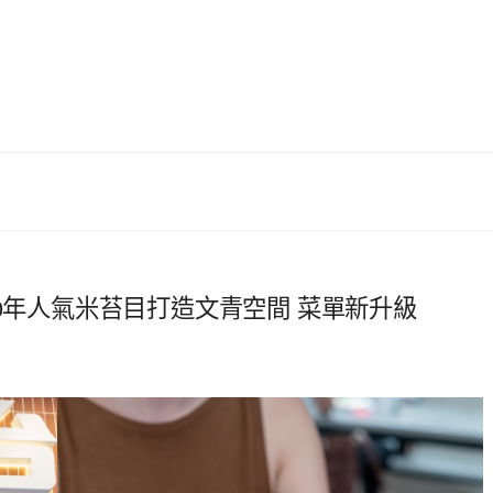
70年人氣米苔目打造文青空間 菜單新升級