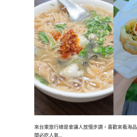
來台東旅行總是會讓人放慢步調，喜歡來看海品嚐
間必吃人氣…