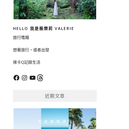
HELLO 我是薇樂莉 VALERIE
旅行嗜癮
想著旅行，或者出發
徠卡Q記錄生活
Facebook
Instagram
YouTube
Threads
近期文章