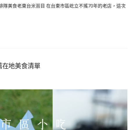
排隊美食老東台米苔目 在台東市區屹立不搖70年的老店，這次
薦在地美食清單