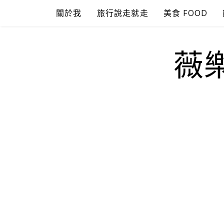
Skip
關於我
旅行說走就走
美食 FOOD
to
content
薇樂