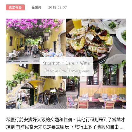
克里特島
薇樂莉
2018-08-07
希臘行前安排好大致的交通和住宿，其他行程則是到了當地才
規劃 有時候當天才決定要去哪玩 ，旅行上多了隨興和自由 …