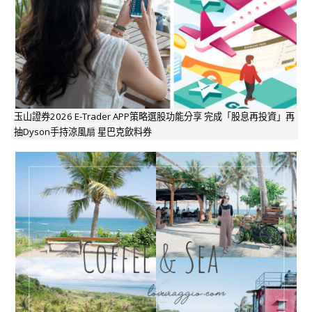
玉山證券2026 E-Trader APP策略選股功能分享 完成「股息再投資」再
抽Dyson手持涼風扇 星巴克飲料券