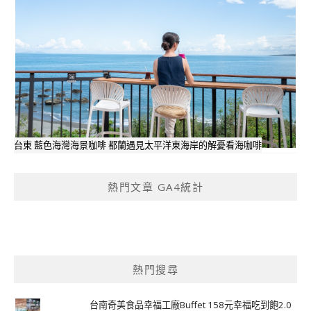
台東 藍色海灣海景咖啡 都蘭遇見太平洋東海岸的解憂看海咖啡
熱門文章 GA4統計
熱門搜尋
台南奇美食品幸福工廠Buffet 158元幸福吃到飽2.0