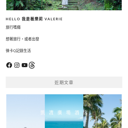
HELLO 我是薇樂莉 VALERIE
旅行嗜癮
想著旅行，或者出發
徠卡Q記錄生活
Facebook
Instagram
YouTube
Threads
近期文章