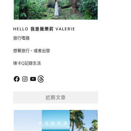
HELLO 我是薇樂莉 VALERIE
旅行嗜癮
想著旅行，或者出發
徠卡Q記錄生活
Facebook
Instagram
YouTube
Threads
近期文章