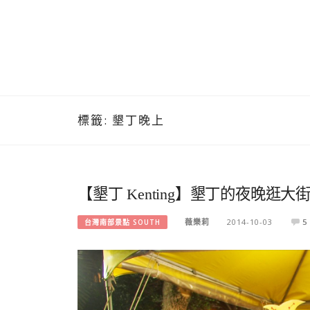
標籤:
墾丁晚上
【墾丁 Kenting】墾丁的夜晚逛
薇樂莉
2014-10-03
5
台灣南部景點 SOUTH