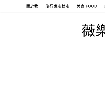
Skip
關於我
旅行說走就走
美食 FOOD
to
content
薇樂