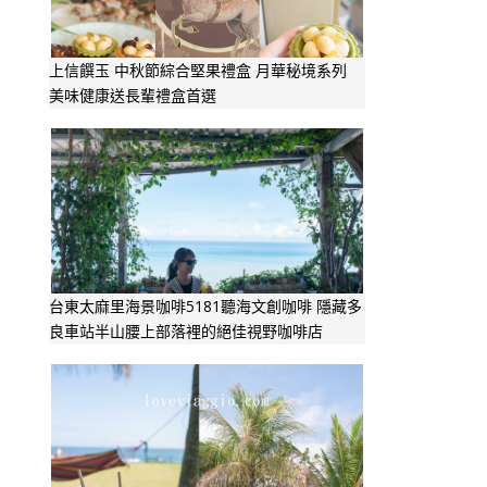
上信饌玉 中秋節綜合堅果禮盒 月華秘境系列
美味健康送長輩禮盒首選
台東太麻里海景咖啡5181聽海文創咖啡 隱藏多
良車站半山腰上部落裡的絕佳視野咖啡店