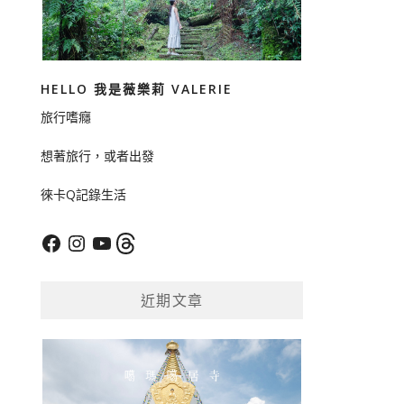
HELLO 我是薇樂莉 VALERIE
旅行嗜癮
想著旅行，或者出發
徠卡Q記錄生活
Facebook
Instagram
YouTube
Threads
近期文章