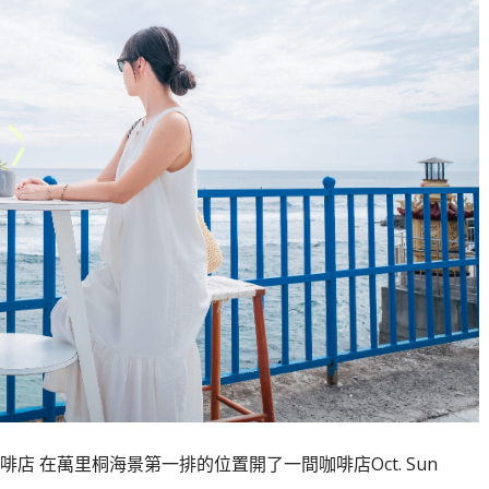
 在萬里桐海景第一排的位置開了一間咖啡店Oct. Sun