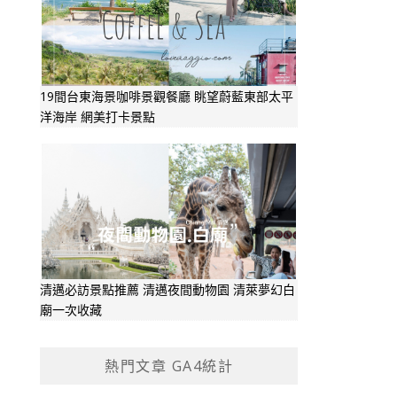
19間台東海景咖啡景觀餐廳 眺望蔚藍東部太平
洋海岸 網美打卡景點
清邁必訪景點推薦 清邁夜間動物園 清萊夢幻白
廟一次收藏
熱門文章 GA4統計