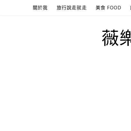
Skip
關於我
旅行說走就走
美食 FOOD
to
content
薇樂