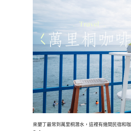
來墾丁最常到萬里桐潛水，這裡有幾間民宿和咖啡店