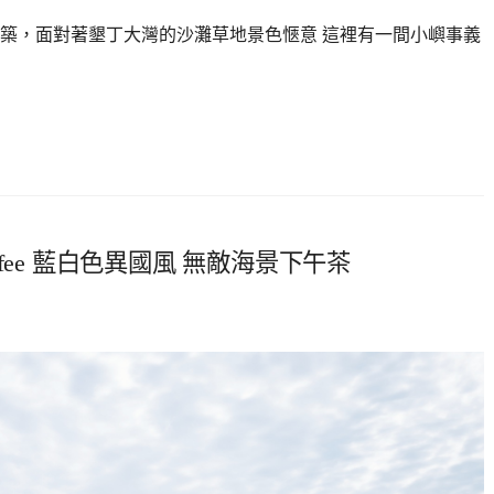
築，面對著墾丁大灣的沙灘草地景色愜意 這裡有一間小嶼事義
offee 藍白色異國風 無敵海景下午茶