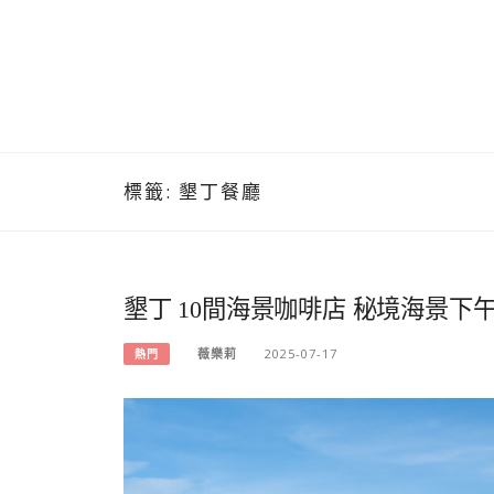
標籤:
墾丁餐廳
墾丁 10間海景咖啡店 秘境海景下
薇樂莉
2025-07-17
熱門