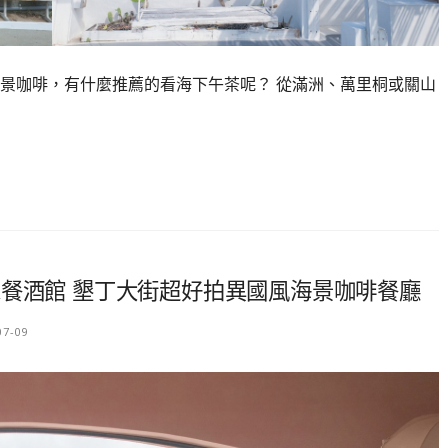
景咖啡，有什麼推薦的看海下午茶呢？ 從滿洲、萬里桐或關山
ssa餐酒館 墾丁大街超好拍異國風海景咖啡餐廳
07-09