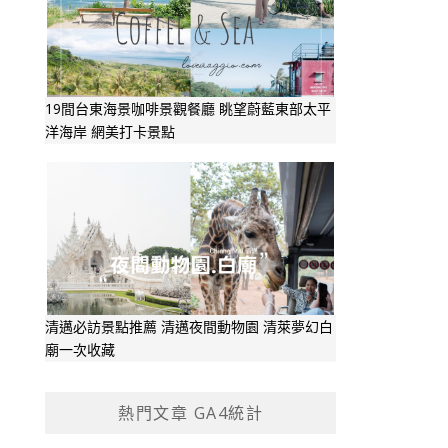
19間台東海景咖啡景觀餐廳 眺望蔚藍東部太平
洋海岸 網美打卡景點
清邁必訪景點推薦 清邁夜間動物園 清萊夢幻白
廟一次收藏
熱門文章 GA4統計