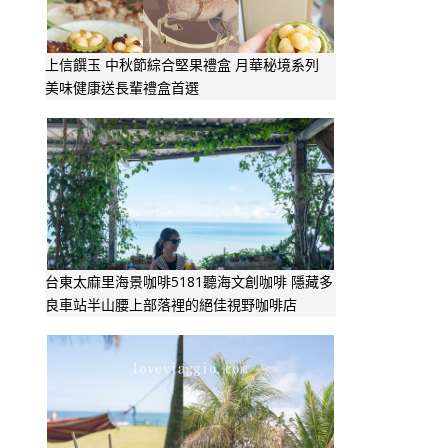
上信饌玉 中秋節綜合堅果禮盒 月華秘境系列
美味健康送長輩禮盒首選
台東太麻里海景咖啡5181聽海文創咖啡 隱藏多
良車站半山腰上部落裡的絕佳視野咖啡店