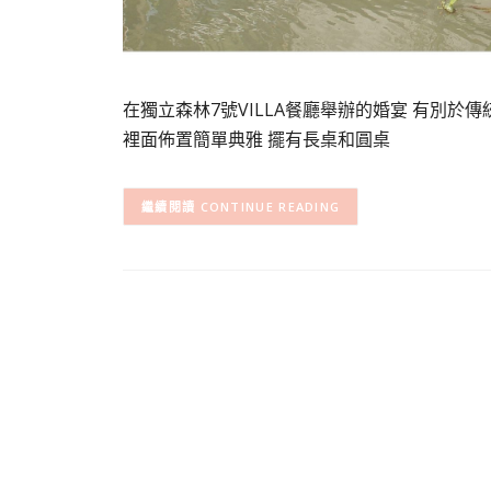
在獨立森林7號VILLA餐廳舉辦的婚宴 有別於傳
裡面佈置簡單典雅 擺有長桌和圓桌
CONTINUE READING