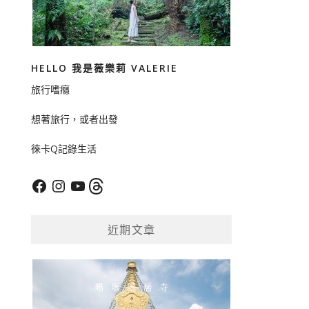
HELLO 我是薇樂莉 VALERIE
旅行嗜癮
想著旅行，或者出發
徠卡Q記錄生活
Facebook
Instagram
YouTube
Threads
近期文章