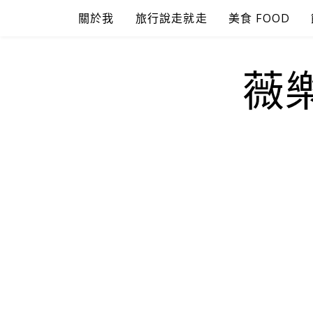
Skip
關於我
旅行說走就走
美食 FOOD
to
content
薇樂