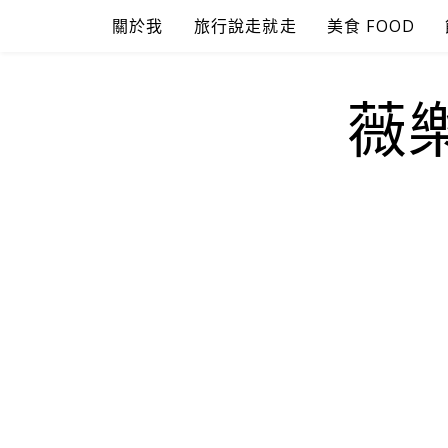
Skip
關於我
旅行說走就走
美食 FOOD
to
content
薇樂