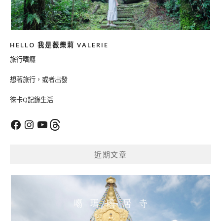
HELLO 我是薇樂莉 VALERIE
旅行嗜癮
想著旅行，或者出發
徠卡Q記錄生活
Facebook
Instagram
YouTube
Threads
近期文章