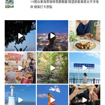
19間台東海景咖啡景觀餐廳 眺望蔚藍東部太平洋海
岸 網美打卡景點