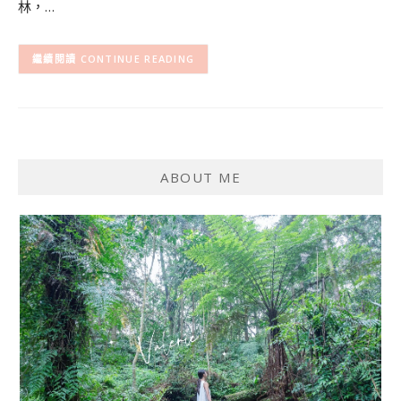
林，…
CONTINUE READING
ABOUT ME