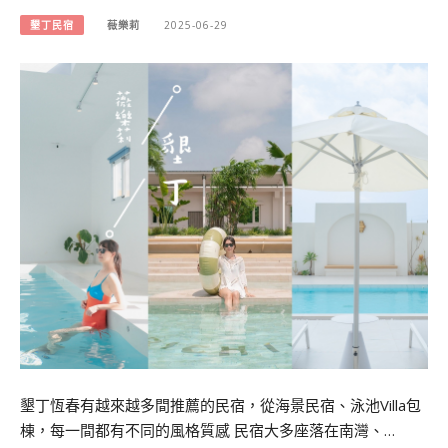
墾丁民宿
薇樂莉
2025-06-29
墾丁恆春有越來越多間推薦的民宿，從海景民宿、泳池Villa包
棟，每一間都有不同的風格質感 民宿大多座落在南灣、…