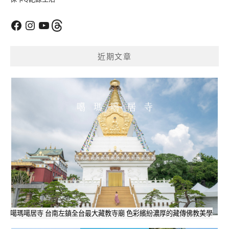
Facebook
Instagram
YouTube
Threads
近期文章
噶瑪噶居寺 台南左鎮全台最大藏教寺廟 色彩繽紛濃厚的藏傳佛教美學