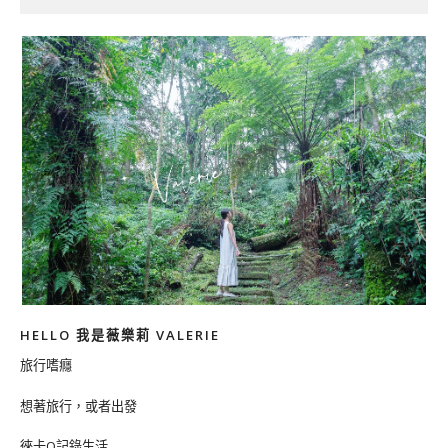
HELLO 我是薇樂莉 VALERIE
旅行嗜癮
想著旅行，或者出發
徠卡Q記錄生活