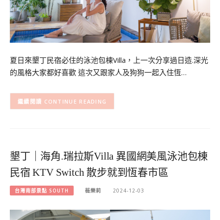
夏日來墾丁民宿必住的泳池包棟Villa，上一次分享過日造.深光
的風格大家都好喜歡 這次又跟家人及狗狗一起入住恆…
CONTINUE READING
墾丁｜海角.瑞拉斯Villa 異國網美風泳池包棟
民宿 KTV Switch 散步就到恆春市區
台灣南部景點 SOUTH
薇樂莉
2024-12-03