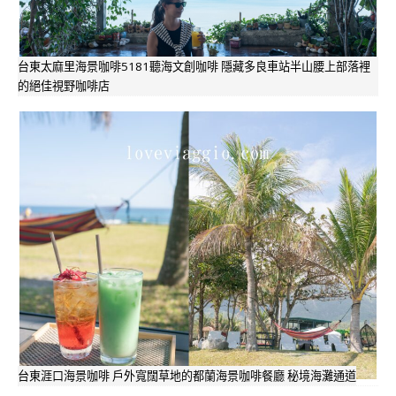
台東太麻里海景咖啡5181聽海文創咖啡 隱藏多良車站半山腰上部落裡
的絕佳視野咖啡店
台東涯口海景咖啡 戶外寬闊草地的都蘭海景咖啡餐廳 秘境海灘通道