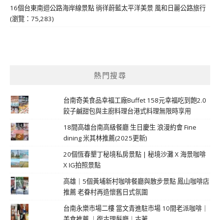
16個台東南迴公路海岸線景點 徜徉蔚藍太平洋美景 風和日麗公路旅行
(瀏覽：75,283)
熱門搜尋
台南奇美食品幸福工廠Buffet 158元幸福吃到飽2.0
餃子鹹甜包與主廚料理台港式料理無限時享用
18間高雄台南高級餐廳 生日慶生 浪漫約會 Fine
dining 米其林推薦(2025更新)
20個恆春墾丁秘境私房景點 | 秘境沙灘 X 海景咖啡
X IG拍照景點
高雄｜5個黃埔新村咖啡餐廳與散步景點 鳳山咖啡店
推薦 老眷村再造懷舊日式氛圍
台南永樂市場二樓 當文青進駐市場 10間老派咖啡｜
美食推薦 ｜復古理髮廳｜古著