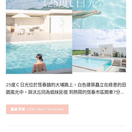
25度Ｃ日光位於恆春鎮的大埔路上，白色建築矗立在綠意的田
園風光中，與沃丘同為姐妹民宿 到熱鬧的恆春市區開車7分…
CONTINUE READING