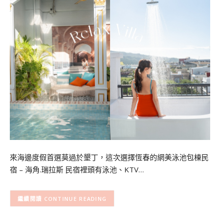
來海邊度假首選莫過於墾丁，這次選擇恆春的網美泳池包棟民
宿 – 海角.瑞拉斯 民宿裡頭有泳池、KTV…
CONTINUE READING