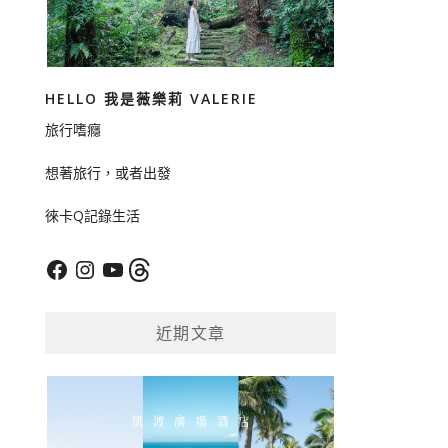
HELLO 我是薇樂莉 VALERIE
旅行嗜癮
想著旅行，或者出發
徠卡Q記錄生活
Facebook
Instagram
YouTube
Threads
近期文章