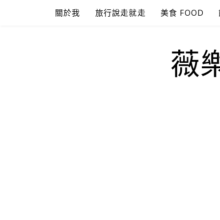
Skip
關於我
旅行說走就走
美食 FOOD
to
content
薇樂