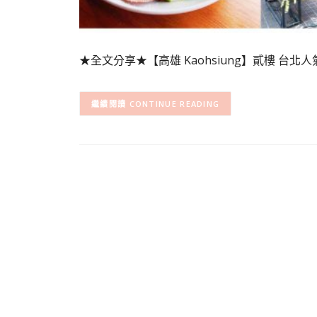
★全文分享★【高雄 Kaohsiung】貳樓 台北人氣
CONTINUE READING