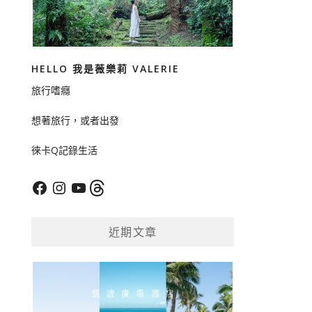
HELLO 我是薇樂莉 VALERIE
旅行嗜癮
想著旅行，或者出發
徠卡Q記錄生活
Facebook
Instagram
YouTube
Threads
近期文章