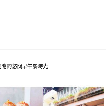
睡飽飽的悠閒早午餐時光