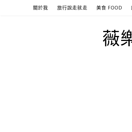
Skip
關於我
旅行說走就走
美食 FOOD
to
content
薇樂