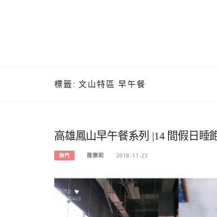
標籤:
文山特區 早午餐
高雄鳳山早午餐系列 |14 間假日
薇樂莉
2018-11-23
熱門