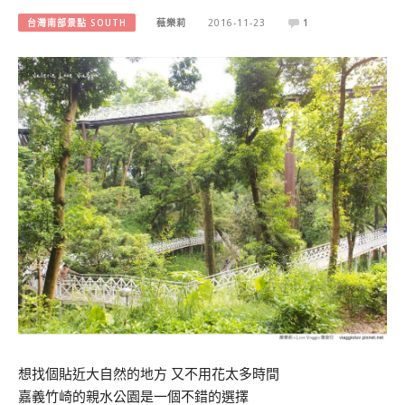
台灣南部景點 SOUTH
薇樂莉
2016-11-23
1
想找個貼近大自然的地方 又不用花太多時間
嘉義竹崎的親水公園是一個不錯的選擇