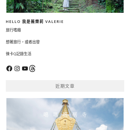
HELLO 我是薇樂莉 VALERIE
旅行嗜癮
想著旅行，或者出發
徠卡Q記錄生活
Facebook
Instagram
YouTube
Threads
近期文章