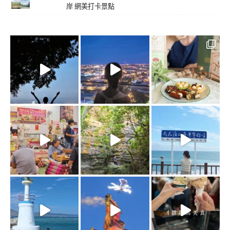
岸 網美打卡景點