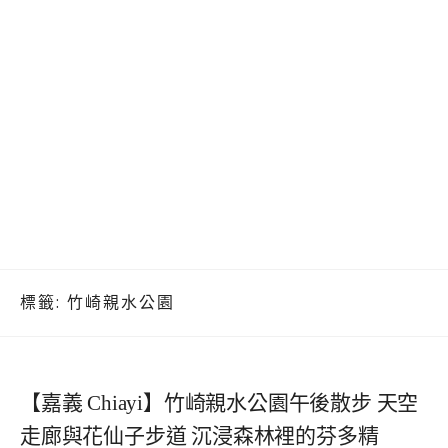
標籤:
竹崎親水公園
【嘉義 Chiayi】竹崎親水公園午後散步 天空
走廊與花仙子步道 沉浸森林裡的芬多精