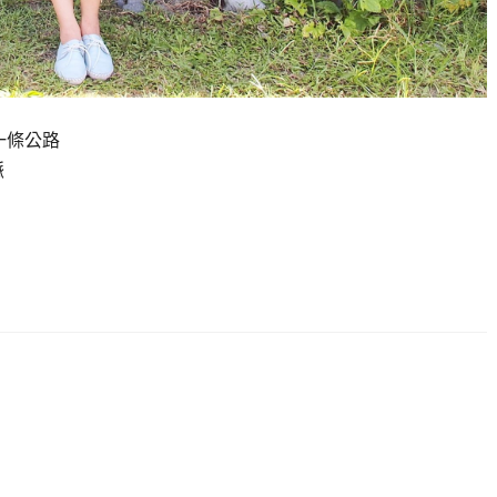
一條公路
脈