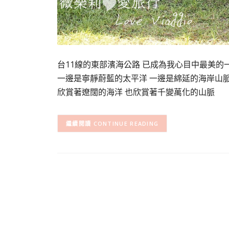
台11線的東部濱海公路 已成為我心目中最美的
一邊是寧靜蔚藍的太平洋 一邊是綿延的海岸山
欣賞著遼闊的海洋 也欣賞著千變萬化的山脈
CONTINUE READING