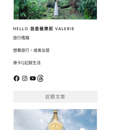
HELLO 我是薇樂莉 VALERIE
旅行嗜癮
想著旅行，或者出發
徠卡Q記錄生活
Facebook
Instagram
YouTube
Threads
近期文章