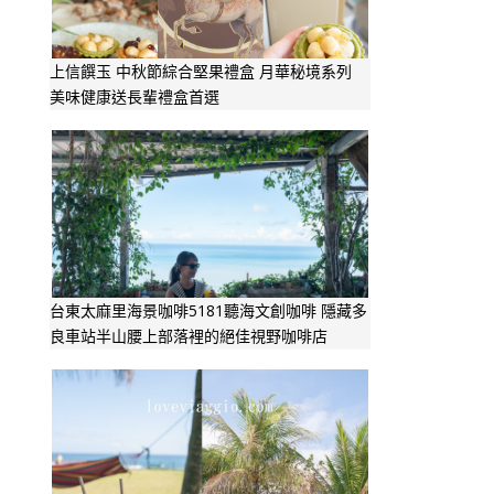
上信饌玉 中秋節綜合堅果禮盒 月華秘境系列
美味健康送長輩禮盒首選
台東太麻里海景咖啡5181聽海文創咖啡 隱藏多
良車站半山腰上部落裡的絕佳視野咖啡店