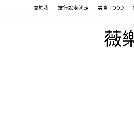
Skip
關於我
旅行說走就走
美食 FOOD
to
content
薇樂