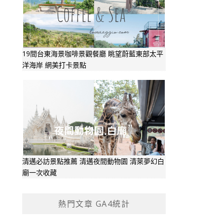
19間台東海景咖啡景觀餐廳 眺望蔚藍東部太平
洋海岸 網美打卡景點
清邁必訪景點推薦 清邁夜間動物園 清萊夢幻白
廟一次收藏
熱門文章 GA4統計