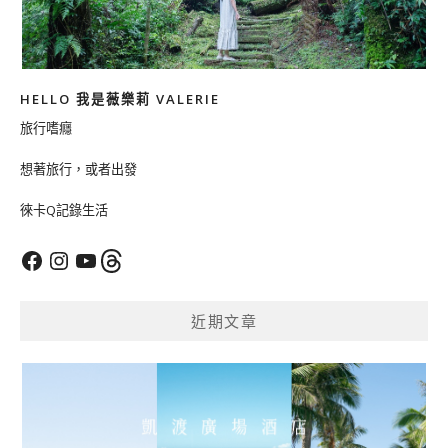
HELLO 我是薇樂莉 VALERIE
旅行嗜癮
想著旅行，或者出發
徠卡Q記錄生活
Facebook
Instagram
YouTube
Threads
近期文章