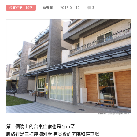
台東住宿｜民宿
薇樂莉
2016-01-12
3
第二個晚上的台東住宿也是在市區
騰旅行是三棟連棟別墅 有寬敞的庭院和停車場