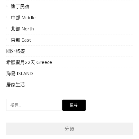
墾丁民宿
中部 Middle
北部 North
東部 East
國外旅遊
希臘蜜月22天 Greece
海島 ISLAND
居家生活
搜
尋
關
鍵
分類
字: