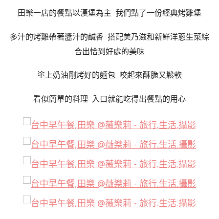
田樂一店的餐點以漢堡為主 我們點了一份經典烤雞堡
多汁的烤雞帶著醬汁的鹹香 搭配美乃滋和新鮮洋蔥生菜
綜
合出恰到好處的美味
塗上奶油剛烤好的麵包 咬起來酥脆又鬆軟
看似簡單的料理 入口就能吃得出餐點的用心