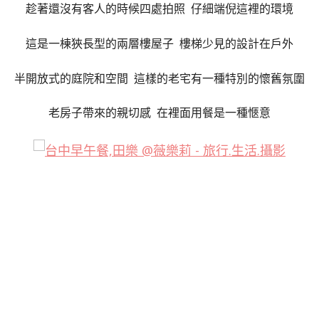
趁著還沒有客人的時候四處拍照 仔細端倪這裡的環境
這是一棟狹長型的兩層樓屋子 樓梯少見的設計在戶外
半開放式的庭院和空間 這樣的老宅有一種特別的懷舊氛圍
老房子帶來的親切感 在裡面用餐是一種愜意