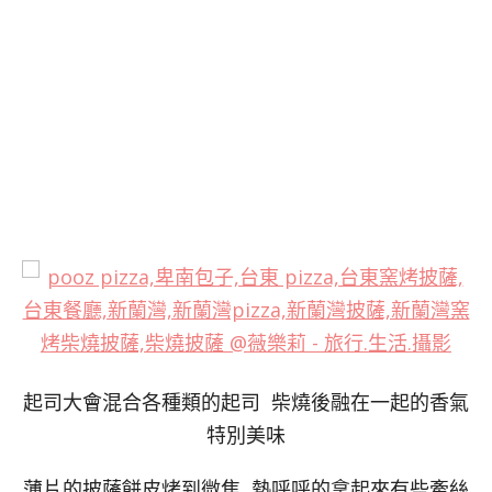
起司大會混合各種類的起司 柴燒後融在一起的香氣
特別美味
薄片的披薩餅皮烤到微焦 熱呼呼的拿起來有些牽絲