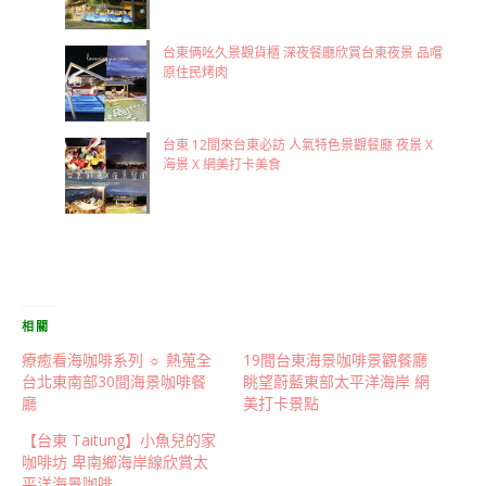
台東俩吆久景觀貨櫃 深夜餐廳欣賞台東夜景 品嚐
原住民烤肉
台東 12間來台東必訪 人氣特色景觀餐廳 夜景 X
海景 X 網美打卡美食
相關
療癒看海咖啡系列 ☼ 熱蒐全
19間台東海景咖啡景觀餐廳
台北東南部30間海景咖啡餐
眺望蔚藍東部太平洋海岸 網
廳
美打卡景點
【台東 Taitung】小魚兒的家
咖啡坊 卑南鄉海岸線欣賞太
平洋海景咖啡