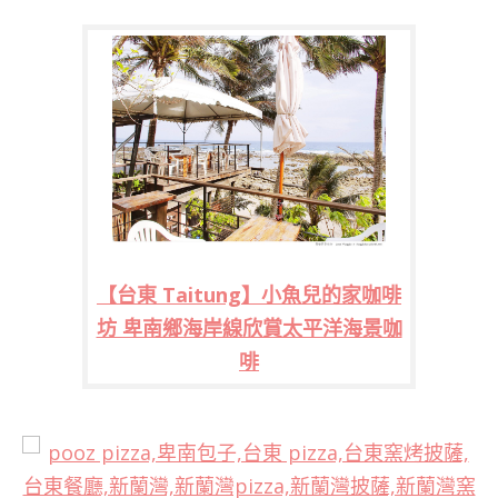
【台東 Taitung】小魚兒的家咖啡
坊 卑南鄉海岸線欣賞太平洋海景咖
啡