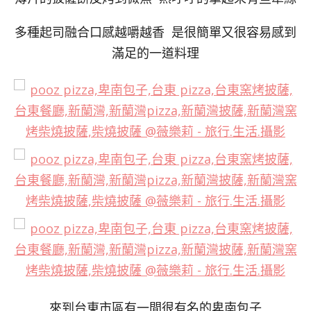
多種起司融合口感越嚼越香 是很簡單又很容易感到
滿足的一道料理
來到台東市區有一間很有名的卑南包子