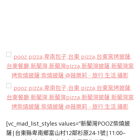
[vc_mad_list_styles values=”新蘭灣POOZ柴燒披
薩|台東縣卑南鄉富山村12鄰杉原24-1號|11:00–