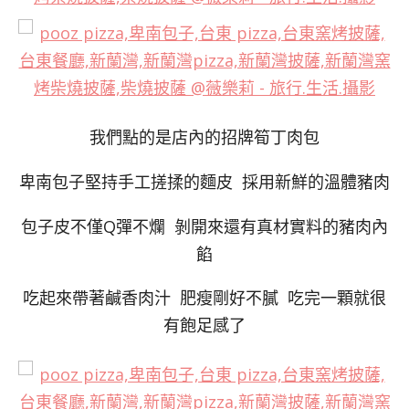
我們點的是店內的招牌筍丁肉包
卑南包子堅持手工搓揉的麵皮 採用新鮮的溫體豬肉
包子皮不僅Q彈不爛 剝開來還有真材實料的豬肉內
餡
吃起來帶著鹹香肉汁 肥瘦剛好不膩 吃完一顆就很
有飽足感了