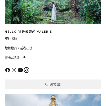
HELLO 我是薇樂莉 VALERIE
旅行嗜癮
想著旅行，或者出發
徠卡Q記錄生活
Facebook
Instagram
YouTube
Threads
近期文章