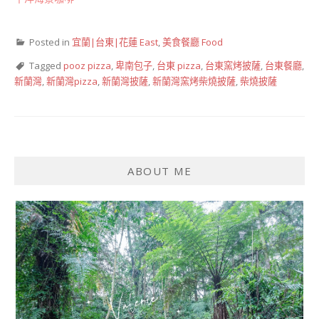
Posted in
宜蘭|台東|花蓮 East
,
美食餐廳 Food
Tagged
pooz pizza
,
卑南包子
,
台東 pizza
,
台東窯烤披薩
,
台東餐廳
,
新蘭灣
,
新蘭灣pizza
,
新蘭灣披薩
,
新蘭灣窯烤柴燒披薩
,
柴燒披薩
ABOUT ME