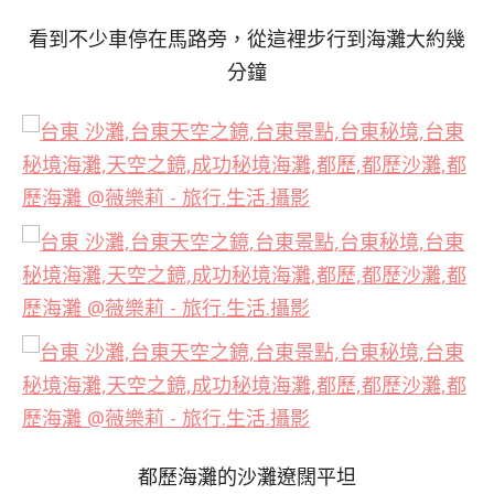
看到不少車停在馬路旁，從這裡步行到海灘大約幾
分鐘
都歷海灘的沙灘遼闊平坦