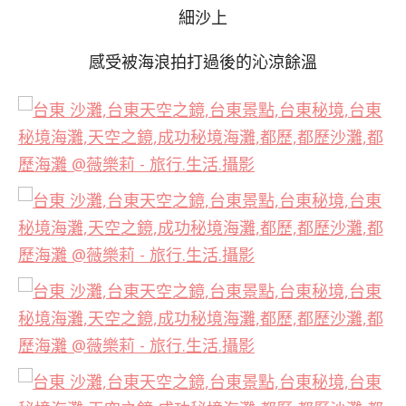
細沙上
感受被海浪拍打過後的沁涼餘溫