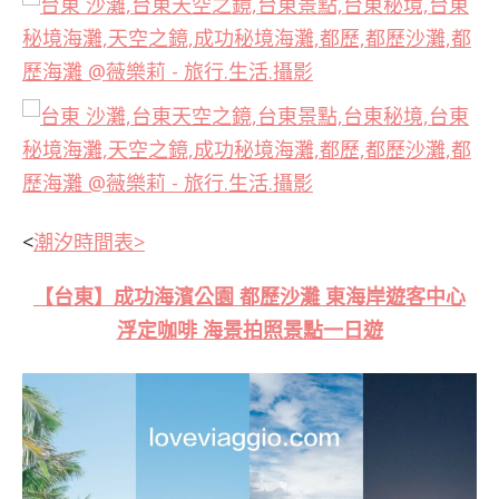
<
潮汐時間表>
【台東】成功海濱公園 都歷沙灘 東海岸遊客中心
浮定咖啡 海景拍照景點一日遊