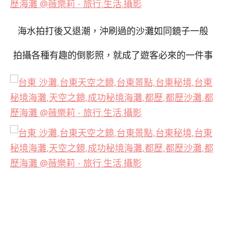
海水拍打後又退潮，沖刷過的沙灘如同鏡子一般
拍攝各種有趣的倒影照，就成了遊客必來的一件事