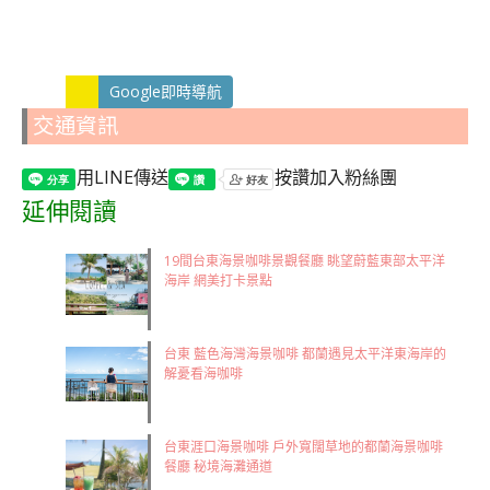
Google即時導航
交通資訊
用LINE傳送
按讚加入粉絲團
延伸閱讀
19間台東海景咖啡景觀餐廳 眺望蔚藍東部太平洋
海岸 網美打卡景點
台東 藍色海灣海景咖啡 都蘭遇見太平洋東海岸的
解憂看海咖啡
台東涯口海景咖啡 戶外寬闊草地的都蘭海景咖啡
餐廳 秘境海灘通道