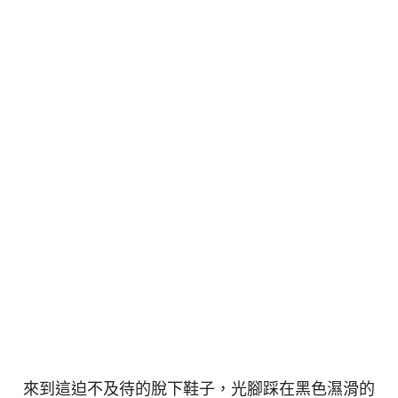
來到這迫不及待的脫下鞋子，光腳踩在黑色濕滑的