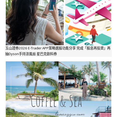
玉山證券2026 E-Trader APP策略選股功能分享 完成「股息再投資」再
抽Dyson手持涼風扇 星巴克飲料券