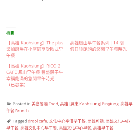
相關
【高雄 Kaohsiung】The plus
高雄鳳山早午餐系列 |14 間
樂加廚房在小庭園享受歐式早
假日睡飽飽的悠閒早午餐時光
午餐
【高雄 Kaohsiung】RICO 2
CAFE 鳳山早午餐 豐盛骰子牛
幸福飽滿的悠閒早午時光
（已歇業）
Posted in
美食餐廳 Food
,
高雄|屏東 Kaohsiung|Pingtung
,
高雄早
午餐 Brunch
Tagged
drool cafe
,
文化中心平價早午餐
,
高雄可頌
,
高雄文化中心
早午餐
,
高雄文化中心早午餐
,
高雄文化中心早餐
,
高雄早午餐