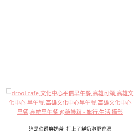
這是伯爵鮮奶茶 打上了鮮奶泡更香濃