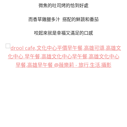
微焦的吐司烤的恰到好處
而香草雞腿多汁 搭配的鮮蔬和番茄
咬起來就是幸福又滿足的口感