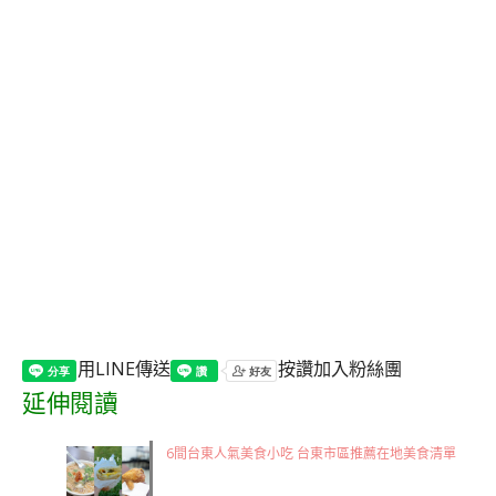
用LINE傳送
按讚加入粉絲團
延伸閱讀
6間台東人氣美食小吃 台東市區推薦在地美食清單