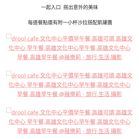
一起入口 搭出意外的美味
每道餐點還有附一小杯沙拉搭配凱薩醬