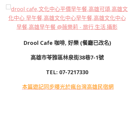
Drool Cafe 咖啡, 好樂 (餐廳已改名)
高雄市苓雅區林泉街38巷7-1號
TEL: 07-7217330
本篇遊記同步曝光於瘋台灣高雄民宿網