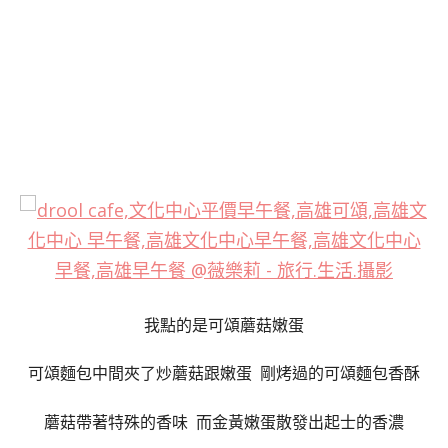
我點的是可頌蘑菇嫩蛋
可頌麵包中間夾了炒蘑菇跟嫩蛋 剛烤過的可頌麵包香酥
蘑菇帶著特殊的香味 而金黃嫩蛋散發出起士的香濃