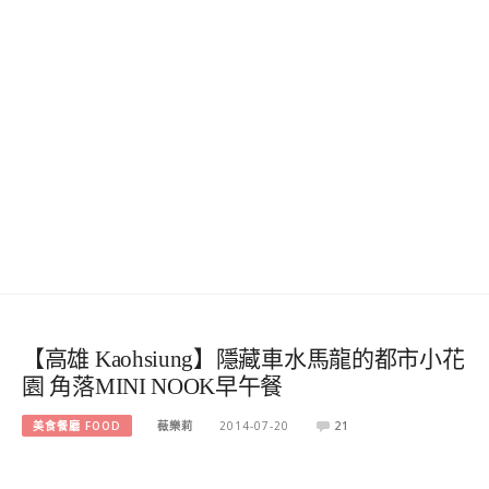
【高雄 Kaohsiung】隱藏車水馬龍的都市小花
園 角落MINI NOOK早午餐
美食餐廳 FOOD
薇樂莉
2014-07-20
21