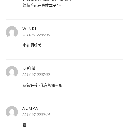
繼續筆記在高雄本子^^
WINKI
表
示:
2014-07-2205:35
小花園好美
艾莉薇
表
示:
2014-07-2207:02
氣氛好棒~我喜歡鄉村風
ALMPA
表
示:
2014-07-2209:14
推~