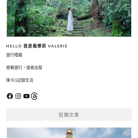
HELLO 我是薇樂莉 VALERIE
旅行嗜癮
想著旅行，或者出發
徠卡Q記錄生活
Facebook
Instagram
YouTube
Threads
近期文章