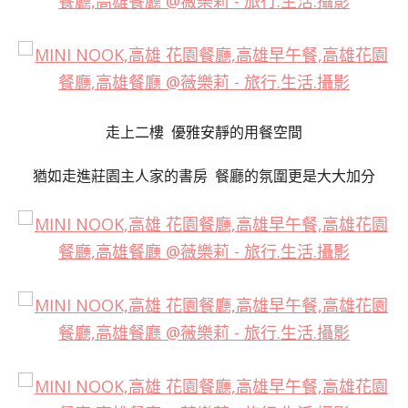
走上二樓 優雅安靜的用餐空間
猶如
走進莊園主人家的書房
餐廳的氛圍更是大大加分