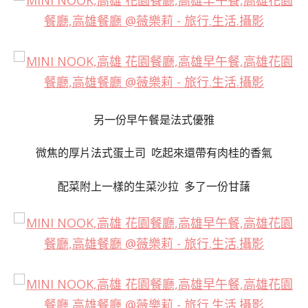
另一份早午餐是法式優雅
微焦的厚片法式蛋土司 吃起來還帶有肉桂的香氣
配菜附上一樣的生菜沙拉 多了一份甘藷