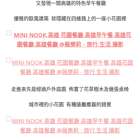
又發現一間高雄的特色早午餐廳
優雅的歐風建築 就
隱藏在四維路上的一座小花園裡
走進來先是經過戶外庭園
佈置了花草樹木及幾張桌椅
城市裡的小花園 有種遠離塵囂的錯覺