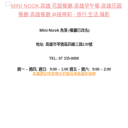
Mini Nook 角落 (餐廳已改名)
地址: 高雄市苓雅區四維三路130號
TEL:
07 335-0000
週一 – 週四, 週日
:
9:00 – 1:00
週五 – 週六
:
9:00 – 2:00
本篇遊記同步曝光於瘋台灣高雄民宿網