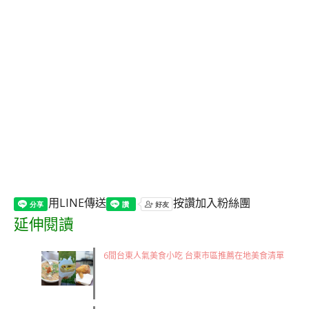
用LINE傳送
按讚加入粉絲團
延伸閱讀
6間台東人氣美食小吃 台東市區推薦在地美食清單