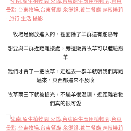
牧場是開放進入的，裡面除了羊群還有鴕鳥等
想要與羊群近距離接處，旁邊販賣牧草可以體驗餵
羊
我們才買了一把牧草，走進去一群羊就朝我們奔跑
過來，東西都還來不及收
牧草兩三下就被搶光，不過羊很溫馴，近距離看牠
們真的很可愛