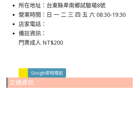
所在地址：台東縣卑南鄉試驗場8號
營業時間：日 一 二 三 四 五 六 08:30-19:30
店家電話：
備註資訊：
門票成人 NT$200
Google即時導航
交通資訊