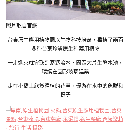
照片取自官網
台東原生應用植物園以生物科技培育，種植了兩百
多種台東珍貴原生種藥用植物
一走進來就會聽到潺潺流水，園區大片生態水池，
環繞在圓形玻璃建築
走在小橋上欣賞種植的花草、優游在水中的魚群和
鴨子