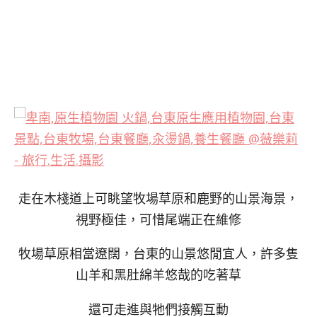
走在木棧道上可眺望牧場草原和鹿野的山景海景，
視野極佳，可惜尾端正在維修
牧場草原相當遼闊，台東的山景悠閒宜人，許多隻
山羊和黑肚綿羊悠哉的吃著草
還可走進與牠們接觸互動