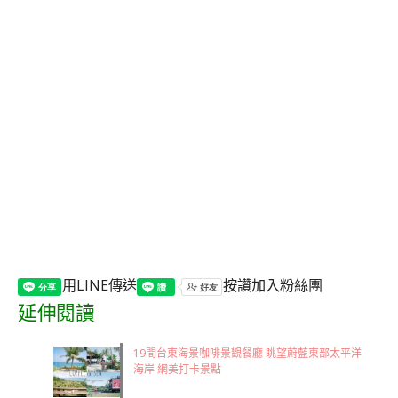
用LINE傳送
按讚加入粉絲團
延伸閱讀
19間台東海景咖啡景觀餐廳 眺望蔚藍東部太平洋
海岸 網美打卡景點